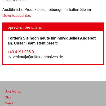
Lisec, Macotec
Ausführliche Produktbeschreibungen erhalten Sie im
Downloadcenter
.
Sprechen Sie uns an
Fordern Sie noch heute Ihr individuelles Angebot
an. Unser Team steht bereit:
+49 4191 935 0
ax-verkauf[at]artifex-abrasives.de
Über Artifex
Glas
Metall