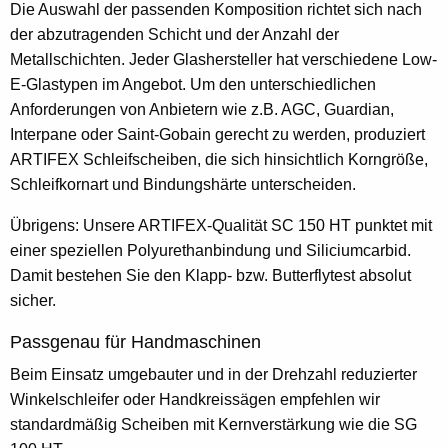
Die Auswahl der passenden Komposition richtet sich nach
der abzutragenden Schicht und der Anzahl der
Metallschichten. Jeder Glashersteller hat verschiedene Low-
E-Glastypen im Angebot. Um den unterschiedlichen
Anforderungen von Anbietern wie z.B. AGC, Guardian,
Interpane oder Saint-Gobain gerecht zu werden, produziert
ARTIFEX Schleifscheiben, die sich hinsichtlich Korngröße,
Schleifkornart und Bindungshärte unterscheiden.
Übrigens: Unsere ARTIFEX-Qualität SC 150 HT punktet mit
einer speziellen Polyurethanbindung und Siliciumcarbid.
Damit bestehen Sie den Klapp- bzw. Butterflytest absolut
sicher.
Passgenau für Handmaschinen
Beim Einsatz umgebauter und in der Drehzahl reduzierter
Winkelschleifer oder Handkreissägen empfehlen wir
standardmäßig Scheiben mit Kernverstärkung wie die SG