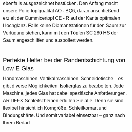
ebenfalls ausgezeichnet bestücken. Den Anfang macht
unsere Poliertopfqualität AO - BQ6, daran anschließend
erzielt der Gummicertopf CE - R auf der Kante optimalen
Hochglanz. Falls keine Diamantstationen für den Saum zur
Verfügung stehen, kann mit den Töpfen SC 280 HS der
Saum angeschliffen und auspoliert werden.
Perfekte Helfer bei der Randentschichtung von
Low-E-Glas
Handmaschinen, Vertikalmaschinen, Schneidetische – es
gibt diverse Möglichkeiten, Isolierglas zu bearbeiten. Jede
Maschine, jedes Glas hat dabei spezifische Anforderungen.
ARTIFEX-Schleifscheiben erfüllen Sie alle. Denn sie sind
flexibel hinsichtlich Korngröße, Schleifkornart und
Bindungshärte. Und somit variabel einsetzbar – ganz nach
Ihrem Bedarf.