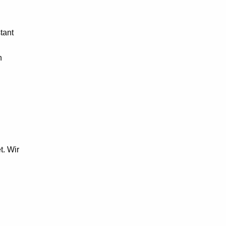
tant
n
t. Wir