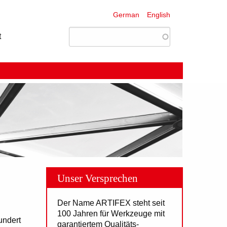
German
English
t
Unser Versprechen
Der Name ARTIFEX steht seit
100 Jahren für Werkzeuge mit
undert
garantiertem Qualitäts-