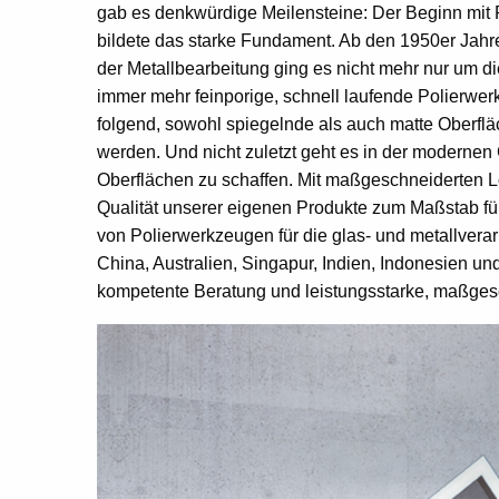
gab es denkwürdige Meilensteine: Der Beginn mit 
bildete das starke Fundament. Ab den 1950er Jahre
der Metallbearbeitung ging es nicht mehr nur um 
immer mehr feinporige, schnell laufende Polierwe
folgend, sowohl spiegelnde als auch matte Oberf
werden. Und nicht zuletzt geht es in der moderne
Oberflächen zu schaffen. Mit maßgeschneiderten L
Qualität unserer eigenen Produkte zum Maßstab für
von Polierwerkzeugen für die glas- und metallvera
China, Australien, Singapur, Indien, Indonesien 
kompetente Beratung und leistungsstarke, maßgesc