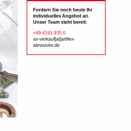
Fordern Sie noch heute Ihr
individuelles Angebot an.
Unser Team steht bereit:
+49 4191 935 0
ax-verkauf[at]artifex-
abrasives.de