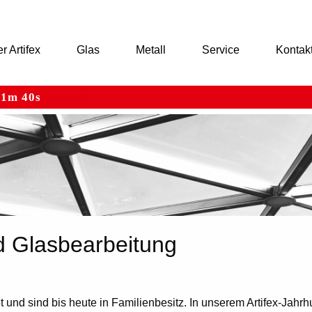
r Artifex
Glas
Metall
Service
Kontak
 11m 40s
ARTIFEX
nd Glasbearbeitung
nd sind bis heute in Familienbesitz. In unserem Artifex-Jahrh